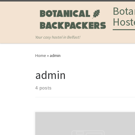
Bota
Hoste
Your cosy hostel in Belfast!
Home
»
admin
admin
4 posts